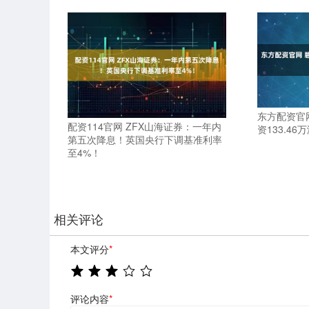
东方配资官
配资114官网 ZFX山海证券：一年内
资133.46
第五次降息！英国央行下调基准利率
至4%！
相关评论
本文评分
*
评论内容
*