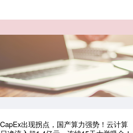
头CapEx出现拐点，国产算力强势！云计算