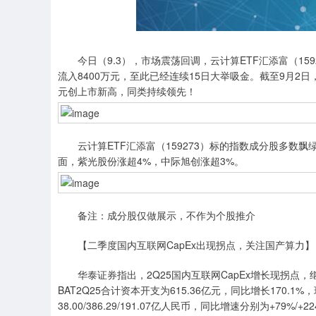
今日（9.3），市场震荡回调，云计算ETF汇添富（159
流入8400万元，至此已经连续15日大举吸金。截至9月2日
元创上市新高，同类持续领先！
云计算ETF汇添富（159273）标的指数成分股多数飘
面，紫光股份涨超4%，中际旭创涨超3%。
备注：成分股仅做展示，不作为个股推介
【二季度国内互联网CapEx出现拐点，关注国产算力】
华泰证券指出，2Q25国内互联网CapEx增长现拐点，
BAT2Q25合计资本开支为615.36亿元，同比增长170.1%
38.00/386.29/191.07亿人民币，同比增速分别为+79%