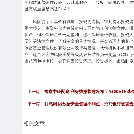
的指数涵盖硬件设备、云计算服务、IT服务、应用软件、数据
独有权重更是高达31%！
风险提示：基金有风险，投资需谨慎。特此提示投资者关
重大损失。本资料仅为宣传材料，不作为任何法律文件。投
资产，但不保证基金一定盈利，也不保证最低收益。投资人
要》等法律文件，了解基金的具体情况。基金管理人的其他
添富基金管理股份有限公司发行与管理，代销机构不承担产
品，适合经客户风险承受等级测评后结果为平衡型（C3）
资范围包括港股，会面临因投资环境、投资标的、市场制度
上一篇：
富鑫中证配资 利好数据接连发布，A500ETF基金
下一篇：
利鸿网 因数据安全管理不到位，招商银行被警告
相关文章