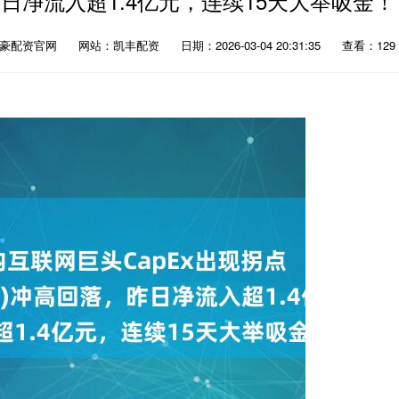
，昨日净流入超1.4亿元，连续15天大举吸金！
众豪配资官网
网站：凯丰配资
日期：2026-03-04 20:31:35
查看：129