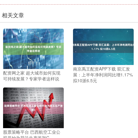
相关文章
南京禹王配资APP下载 双汇发
配资网之家 超大城市如何实现
展：上半年净利润同比增1.17%
可持续发展？专家学者这样说
拟10派6.5元
股票策略平台 巴西航空工业公
司开始为荷兰生产首架C