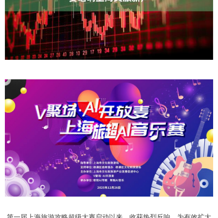
第一届上海旅游攻略超级大赛启动以来，收获热烈反响。为有效扩大