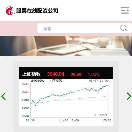
上证指数
3940.04
39.68
1.02%