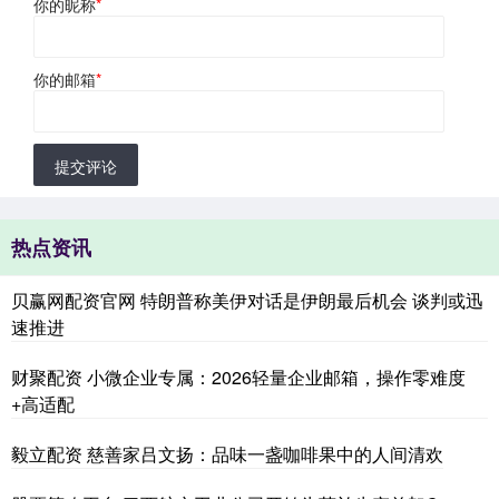
你的昵称
*
你的邮箱
*
提交评论
热点资讯
贝赢网配资官网 特朗普称美伊对话是伊朗最后机会 谈判或迅
速推进
财聚配资 小微企业专属：2026轻量企业邮箱，操作零难度
+高适配
毅立配资 慈善家吕文扬：品味一盏咖啡果中的人间清欢