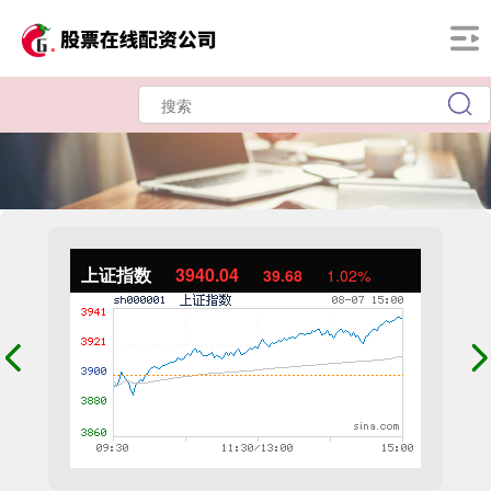
上证指数
3940.04
39.68
1.02%