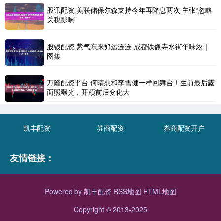
股讯配资 美联储保尔森支持今年再降息两次 主张“忽略
关税影响”
股银配资 紫气东来好运连连 成都铁像寺水街年味浓｜
图集
万隆配资平台 何晴想和李雪健一样回舞台！生前最后露
面照曝光，开颅前后变化大
凯丰配资
券商配资
券商配资开户
友情链接：
Powered by
凯丰配资
RSS地图
HTML地图
Copyright
© 2013-2025