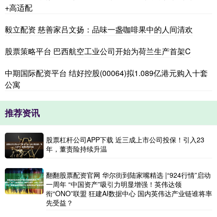
+高适配
毅立配资 慈善家吕文扬：品味一盏咖啡果中的人间清欢
股票策略平台 巴西航空工业公司开始为荷兰生产首架C
中期国际配资平台 结好控股(00064)拟1.089亿港元购入十套
公寓
推荐资讯
股票杠杆公司APP下载 近三成上市公司投保！引入23
年，董责险持续升温
翻翻股票配资官网 华尔街到陆家嘴精选 |“924行情”启动
一周年 “中国资产”吸引力明显增强！英伟达领
衔“ONO”联盟 狂建AI数据中心 国内英伟达产业链谁将率
先受益？