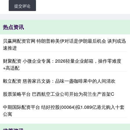
提交评论
热点资讯
贝赢网配资官网 特朗普称美伊对话是伊朗最后机会 谈判或迅
速推进
财聚配资 小微企业专属：2026轻量企业邮箱，操作零难度
+高适配
毅立配资 慈善家吕文扬：品味一盏咖啡果中的人间清欢
股票策略平台 巴西航空工业公司开始为荷兰生产首架C
中期国际配资平台 结好控股(00064)拟1.089亿港元购入十套
公寓