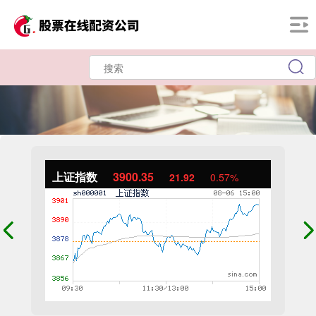
上证指数
3900.35
21.92
0.57%