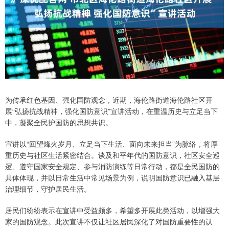
为传承红色基因、强化国防观念，近期，海伦路街道海伦路社区开
展“弘扬抗战精神，强化国防意识”宣讲活动，在重温历史与立足当下
中，凝聚全民护国防的思想共识。
宣讲以“回望烽火岁月、立足当下生活、面向未来担当”为脉络，将厚
重历史与社区生活紧密结合。谈及和平年代的国防意识，社区安全巡
逻、遵守国家安全规定、参与消防演练等日常行动，都是全民国防的
具体体现，并以日常生活中常见场景为例，说明国防意识已融入基层
治理细节，守护居民生活。
居民们纷纷表示在宣讲中受益颇多，希望多开展此类活动，以增强大
家的国防观念。此次宣讲不仅让社区居民深化了对国防重要性的认