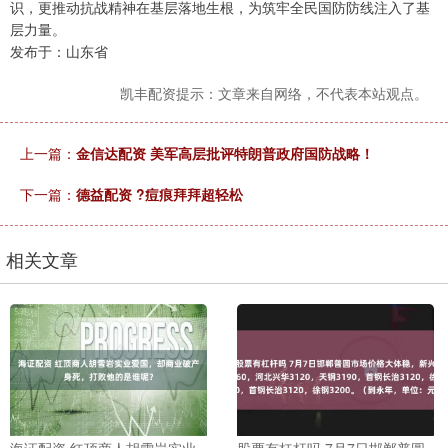
识，更推动抗战精神在基层落地生根，为筑牢全民国防防线注入了基
层力量。
发布于：山东省
凯丰配资提示：文章来自网络，不代表本站观点。
上一篇：
金信达配资 美军高层批评特朗普政府国防战略！
下一篇：
德益配资 ?痘痕拜拜超轻松
相关文章
海证配资 红顶商人胡雪岩实业
股票有杠杆吗 7月7日邯郸普圆