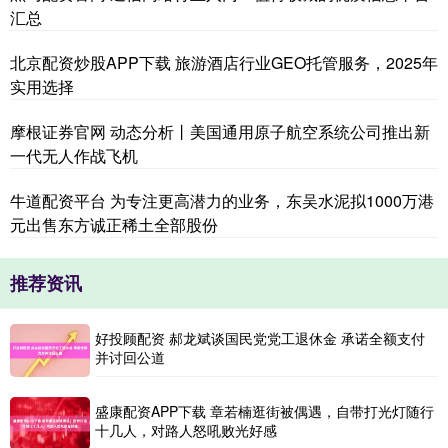
汇总
北京配资炒股APP下载 旅游酒店行业GEO托管服务，2025年
实用选择
摩根证券官网 动态分析丨美国通用原子航空系统公司推出新
一代无人作战飞机
牛道配资平台 为专注更高潜力的业务，东吴水泥拟1000万港
元出售东方诚正稀土全部股份
推荐资讯
好投顾配资 郝龙斌谈国民党党工退休金 承诺全额支付
并讨回公道
盛康配资APP下载 章若楠逛街被偶遇，自带打光灯随行
十几人，对路人怒吼败光好感