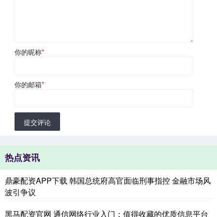
你的昵称
*
你的邮箱
*
提交评论
热点资讯
鼎豪配资APP下载 韩国总统府高官面临刑事指控 金融市场风
波引争议
黑马配资官网 通信网络行业入门：值得收藏的优质信息平台