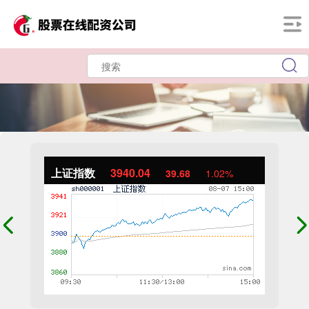
上证指数
3940.04
39.68
1.02%