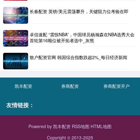
长春配资 英镑/美元震荡攀升，关键阻力位考验在即
卓信速配 “震惊NBA”，中国球员杨瀚森在NBA选秀大会
首轮第16顺位被开拓者选中_灰熊
散户配资官网 韩国综合指数跌超2%_每日经济新闻
凯丰配资
券商配资
券商配资开户
友情链接：
Powered by
凯丰配资
RSS地图
HTML地图
Copyright
© 2013-2025