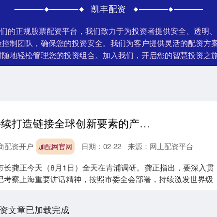
凯丰配资
到我们的正规股票配资平台，我们致力于为投资者提供安全、透明
险控制团队，确保您的投资安全。我们为客户提供灵活的配资方
时随地轻松管理您的投资组合。加入我们，开启您的智慧投资之
加配网官网 持续打造链接全球创新要素的产业高地、驱动未来产业的创新策源地！龚正调研青浦区
商配资开户
日期：02-22
来源：网上配资平台
加配网官网
市长龚正今天（8月1日）全天在青浦调研。龚正指出，要深入贯
记考察上海重要讲话精神，按照市委全会部署，持续激发世界级
资文章已加载完成