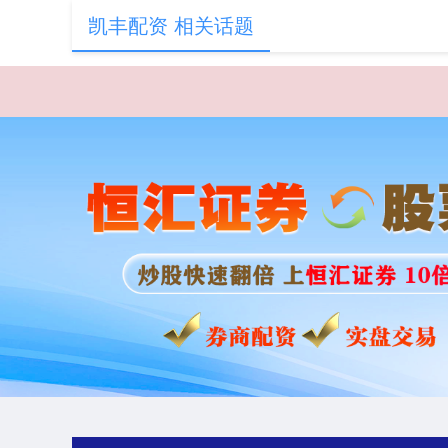
凯丰配资 相关话题