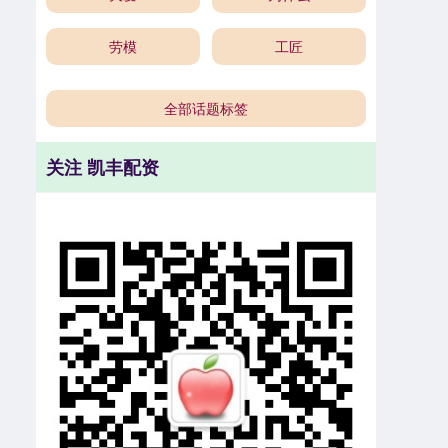
劳模
工匠
全部话题标签
关注 凯丰配资