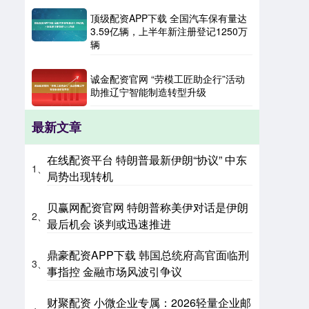
顶级配资APP下载 全国汽车保有量达
3.59亿辆，上半年新注册登记1250万
辆
诚金配资官网 “劳模工匠助企行”活动
助推辽宁智能制造转型升级
最新文章
在线配资平台 特朗普最新伊朗“协议” 中东
1、
局势出现转机
贝赢网配资官网 特朗普称美伊对话是伊朗
2、
最后机会 谈判或迅速推进
鼎豪配资APP下载 韩国总统府高官面临刑
3、
事指控 金融市场风波引争议
财聚配资 小微企业专属：2026轻量企业邮