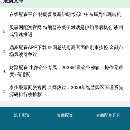
最新文章
在线配资平台 特朗普最新伊朗“协议” 中东局势出现转机
1、
贝赢网配资官网 特朗普称美伊对话是伊朗最后机会 谈判
2、
或迅速推进
鼎豪配资APP下载 韩国总统府高官面临刑事指控 金融市
3、
场风波引争议
财聚配资 小微企业专属：2026轻量企业邮箱，操作零难
4、
度+高适配
泰州股票配资官网 全网热议：2026年智慧园区管理系统
5、
源码排行榜推荐
凯丰配资
券商配资
券商配资开户