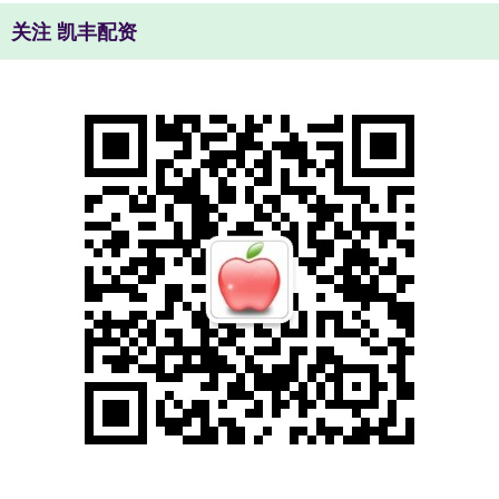
关注 凯丰配资