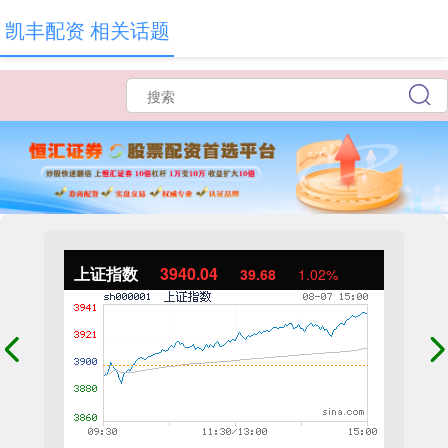
凯丰配资 相关话题
上证指数
3940.04
39.68
1.02%