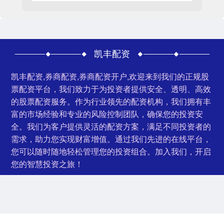
凯丰配资
凯丰配资,券商配资,券商配资开户,欢迎来到我们的正规股
票配资平台，我们致力于为投资者提供安全、透明、高效
的股票配资服务。作为行业领先的配资机构，我们拥有丰
富的市场经验和专业的风险控制团队，确保您的投资安
全。我们为客户提供灵活的配资方案，满足不同投资者的
需求，助力您实现财富增值。通过我们先进的在线平台，
您可以随时随地轻松管理您的投资组合。加入我们，开启
您的智慧投资之旅！