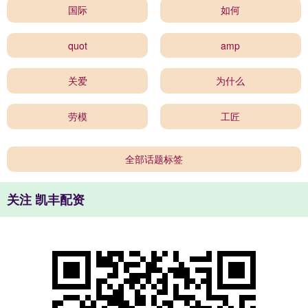
国际
如何
quot
amp
关爱
为什么
劳模
工匠
全部话题标签
关注 凯丰配资