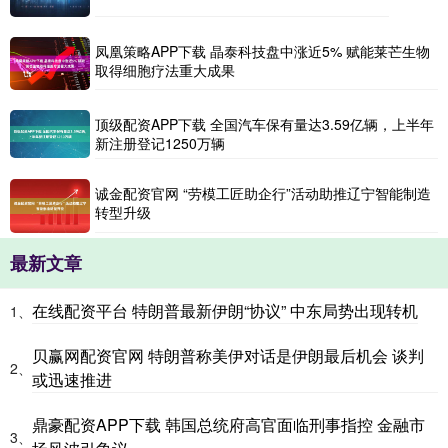
凤凰策略APP下载 晶泰科技盘中涨近5% 赋能莱芒生物
取得细胞疗法重大成果
顶级配资APP下载 全国汽车保有量达3.59亿辆，上半年
新注册登记1250万辆
诚金配资官网 “劳模工匠助企行”活动助推辽宁智能制造
转型升级
最新文章
在线配资平台 特朗普最新伊朗“协议” 中东局势出现转机
1、
贝赢网配资官网 特朗普称美伊对话是伊朗最后机会 谈判
2、
或迅速推进
鼎豪配资APP下载 韩国总统府高官面临刑事指控 金融市
3、