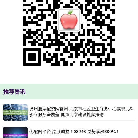
推荐资讯
扬州股票配资网官网 北京市社区卫生服务中心实现儿科
诊疗服务全覆盖 健康北京建设扎实推进
优配网平台 港股调整！08246 逆势暴涨300%！