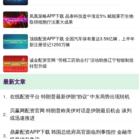
凤凰策略APP下载 晶泰科技盘中涨近5% 赋能莱芒生物
取得细胞疗法重大成果
顶级配资APP下载 全国汽车保有量达3.59亿辆，上半年
新注册登记1250万辆
诚金配资官网 “劳模工匠助企行”活动助推辽宁智能制造
转型升级
最新文章
在线配资平台 特朗普最新伊朗“协议” 中东局势出现转机
1、
贝赢网配资官网 特朗普称美伊对话是伊朗最后机会 谈判
2、
或迅速推进
鼎豪配资APP下载 韩国总统府高官面临刑事指控 金融市
3、