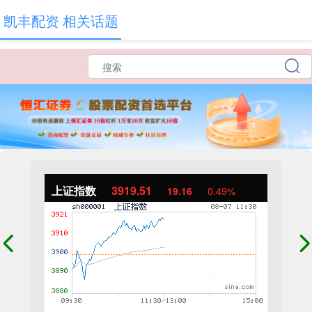
凯丰配资 相关话题
上证指数
3919.51
19.16
0.49%