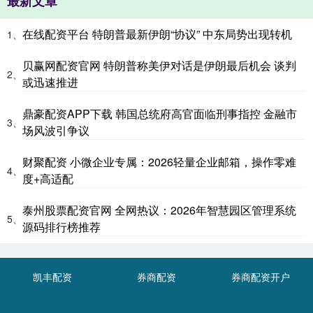
最新文章
在线配资平台 特朗普最新伊朗“协议” 中东局势出现转机
1、
贝赢网配资官网 特朗普称美伊对话是伊朗最后机会 谈判
2、
或迅速推进
鼎豪配资APP下载 韩国总统府高官面临刑事指控 金融市
3、
场风波引争议
财聚配资 小微企业专属：2026轻量企业邮箱，操作零难
4、
度+高适配
泰州股票配资官网 全网热议：2026年智慧园区管理系统
5、
源码排行榜推荐
凯丰配资
券商配资
券商配资开户