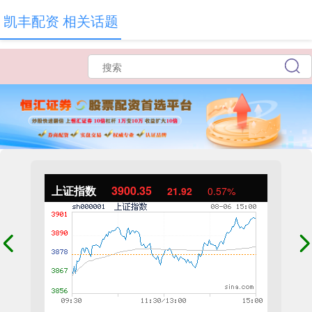
凯丰配资 相关话题
上证指数
3900.35
21.92
0.57%