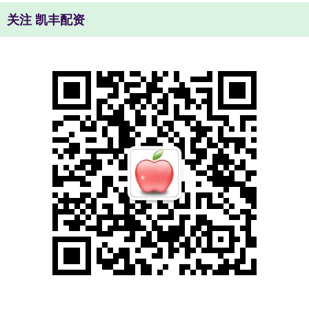
关注 凯丰配资