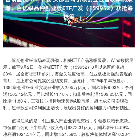
近期创业板市场表现强劲，相关ETF产品涨幅显著。Wind数据显
示，截至9月2日，创业板ETF广发（159952）8月以来区间涨超
23%，居全市场ETF前列，资金关注度较高。创业板板块强劲表现的
背后，是上市公司扎实的业绩支撑。据统计，2025年半年报显示，
1384家创业板企业实现营业收入2.05万亿元，同比增长9.03%；净利
润1505.42亿元，同比增长11.18%；扣非后净利润1309.25亿元，同
比增11.80%，三项核心指标增速领跑A股市场。超七成公司实现盈
利，过半数公司净利润正增长，展现出良好的盈利能力和成长韧性。
值得注意的是，创业板头部企业表现突出，引领板块增长态势。
市值前百公司上半年营业收入合计9372.31亿元，同比增长14.59%，
净利润1024.54亿元，同比增长21.56%，较板块整体增速高10.38个