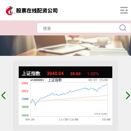
上证指数
3940.04
39.68
1.02%