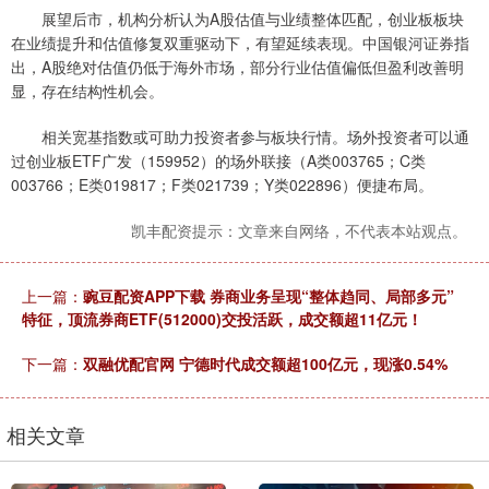
展望后市，机构分析认为A股估值与业绩整体匹配，创业板板块
在业绩提升和估值修复双重驱动下，有望延续表现。中国银河证券指
出，A股绝对估值仍低于海外市场，部分行业估值偏低但盈利改善明
显，存在结构性机会。
相关宽基指数或可助力投资者参与板块行情。场外投资者可以通
过创业板ETF广发（159952）的场外联接（A类003765；C类
003766；E类019817；F类021739；Y类022896）便捷布局。
凯丰配资提示：文章来自网络，不代表本站观点。
上一篇：
豌豆配资APP下载 券商业务呈现“整体趋同、局部多元”
特征，顶流券商ETF(512000)交投活跃，成交额超11亿元！
下一篇：
双融优配官网 宁德时代成交额超100亿元，现涨0.54%
相关文章