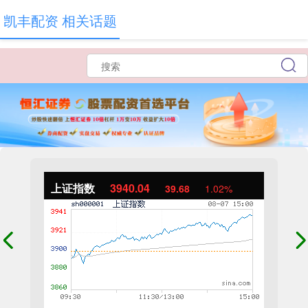
凯丰配资 相关话题
上证指数
3940.04
39.68
1.02%