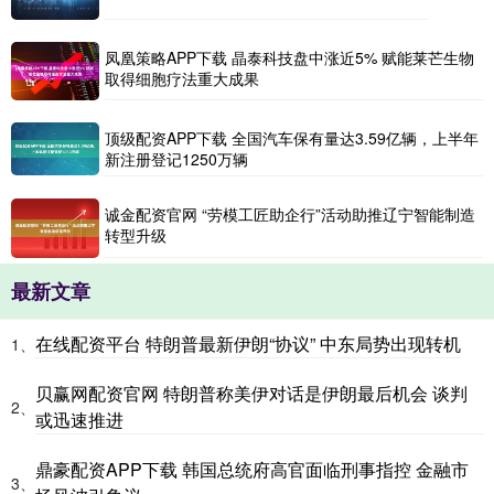
凤凰策略APP下载 晶泰科技盘中涨近5% 赋能莱芒生物
取得细胞疗法重大成果
顶级配资APP下载 全国汽车保有量达3.59亿辆，上半年
新注册登记1250万辆
诚金配资官网 “劳模工匠助企行”活动助推辽宁智能制造
转型升级
最新文章
在线配资平台 特朗普最新伊朗“协议” 中东局势出现转机
1、
贝赢网配资官网 特朗普称美伊对话是伊朗最后机会 谈判
2、
或迅速推进
鼎豪配资APP下载 韩国总统府高官面临刑事指控 金融市
3、