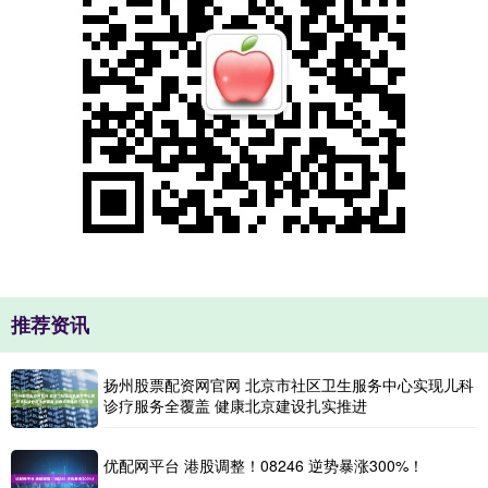
推荐资讯
扬州股票配资网官网 北京市社区卫生服务中心实现儿科
诊疗服务全覆盖 健康北京建设扎实推进
优配网平台 港股调整！08246 逆势暴涨300%！