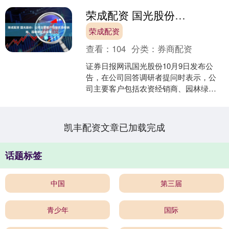
荣成配资 国光股份：公司主要客户包括农资经销商、园林绿化企业等
荣成配资
查看：
104
分类：
券商配资
证券日报网讯国光股份10月9日发布公
告，在公司回答调研者提问时表示，公
司主要客户包括农资经销商、园林绿化
企业、政府农资采购部门、大型集团用
户、规模化种植经营单位....
凯丰配资文章已加载完成
话题标签
中国
第三届
青少年
国际